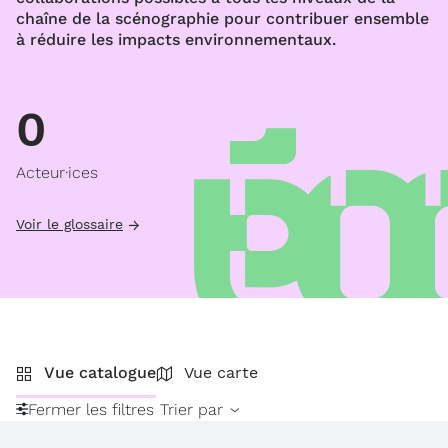
chaîne de la scénographie pour contribuer ensemble
à réduire les impacts environnementaux.
0
Acteur·ices
Voir le glossaire
Vue catalogue
Vue carte
Fermer les filtres
Trier par