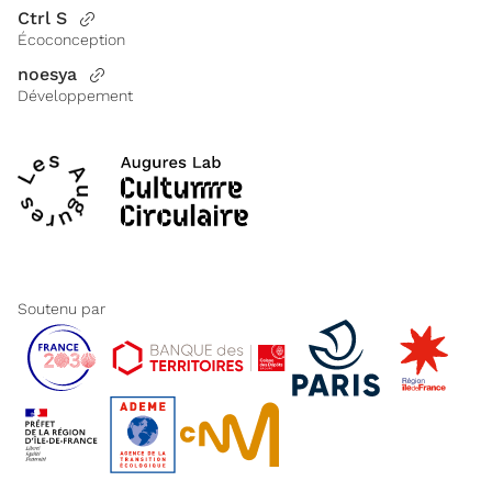
Ctrl S
Écoconception
noesya
Développement
Soutenu par