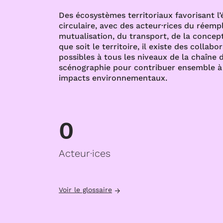
Des écosystèmes territoriaux favorisant l
circulaire, avec des acteur·rices du réempl
mutualisation, du transport, de la concept
que soit le territoire, il existe des collabo
possibles à tous les niveaux de la chaîne d
scénographie pour contribuer ensemble à 
impacts environnementaux.
0
Acteur·ices
Voir le glossaire