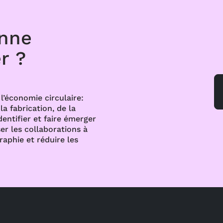
onne
r ?
l’économie circulaire:
a fabrication, de la
dentifier et faire émerger
er les collaborations à
raphie et réduire les