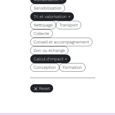
Sensibilisation
Tri et valorisation ×
Nettoyage
Transport
Collecte
Conseil et accompagnement
Don ou échange
Calcul d'impact ×
Conception
Formation
Reset