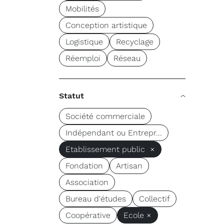
Mobilités
Conception artistique
Logistique
Recyclage
Réemploi
Réseau
Statut
Société commerciale
Indépendant ou Entrepr...
Etablissement public ×
Fondation
Artisan
Association
Bureau d'études
Collectif
Coopérative
Ecole ×