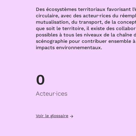
Des écosystèmes territoriaux favorisant l
circulaire, avec des acteur·rices du réempl
mutualisation, du transport, de la concept
que soit le territoire, il existe des collabo
possibles à tous les niveaux de la chaîne d
scénographie pour contribuer ensemble à 
impacts environnementaux.
0
Acteur·ices
Voir le glossaire