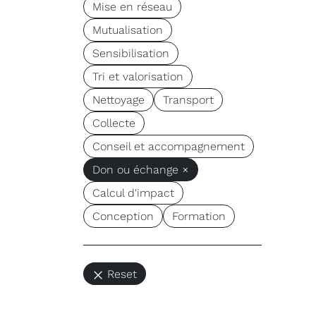
Mise en réseau
Mutualisation
Sensibilisation
Tri et valorisation
Nettoyage
Transport
Collecte
Conseil et accompagnement
Don ou échange ×
Calcul d'impact
Conception
Formation
Reset