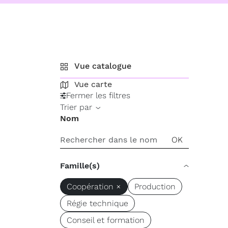
Vue catalogue
Vue carte
Fermer les filtres
Trier par
Nom
Famille(s)
Coopération ×
Production
Régie technique
Conseil et formation