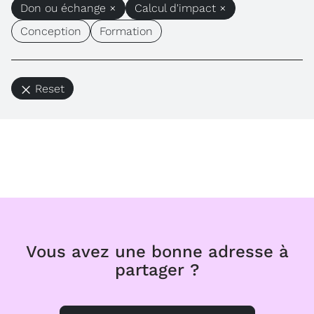
Don ou échange ×
Calcul d'impact ×
Conception
Formation
Reset
Vous avez une bonne adresse à
partager ?