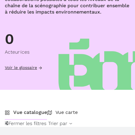
chaîne de la scénographie pour contribuer ensemble
à réduire les impacts environnementaux.
0
Acteur·ices
Voir le glossaire
Vue catalogue
Vue carte
Fermer les filtres
Trier par