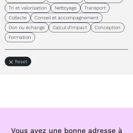
Tri et valorisation
Nettoyage
Transport
Collecte
Conseil et accompagnement
Don ou échange
Calcul d'impact
Conception
Formation
Reset
Vous avez une bonne adresse à