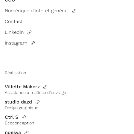
Numérique d'intérêt général
Contact
Linkedin
Instagram
Réalisation
Villette Makerz
Assistance à maîtrise d’ouvrage
studio dazd
Design graphique
Ctrl S
Écoconception
noesya