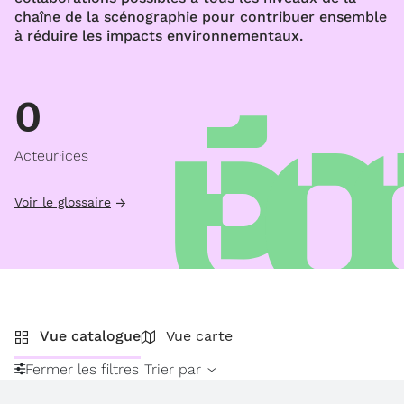
chaîne de la scénographie pour contribuer ensemble
à réduire les impacts environnementaux.
0
Acteur·ices
Voir le glossaire
Vue catalogue
Vue carte
Fermer les filtres
Trier par