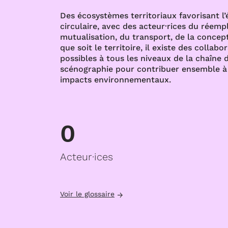
Des écosystèmes territoriaux favorisant l
circulaire, avec des acteur·rices du réempl
mutualisation, du transport, de la concept
que soit le territoire, il existe des collabo
possibles à tous les niveaux de la chaîne d
scénographie pour contribuer ensemble à 
impacts environnementaux.
0
Acteur·ices
Voir le glossaire