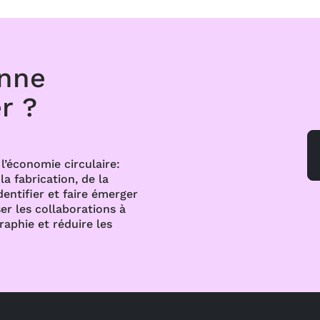
onne
r ?
l’économie circulaire:
a fabrication, de la
dentifier et faire émerger
er les collaborations à
raphie et réduire les