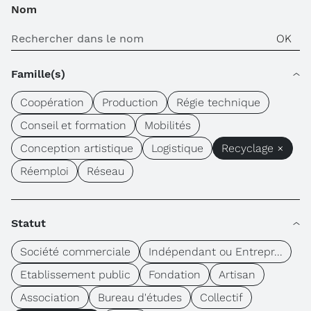
Nom
Famille(s)
Coopération
Production
Régie technique
Conseil et formation
Mobilités
Conception artistique
Logistique
Recyclage ×
Réemploi
Réseau
Statut
Société commerciale
Indépendant ou Entrepr...
Etablissement public
Fondation
Artisan
Association
Bureau d'études
Collectif