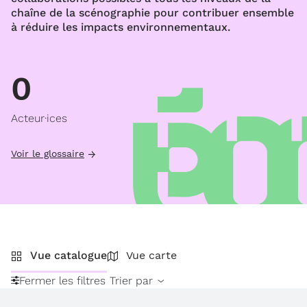
chaîne de la scénographie pour contribuer ensemble
à réduire les impacts environnementaux.
0
Acteur·ices
Voir le glossaire
Vue catalogue
Vue carte
Fermer les filtres
Trier par