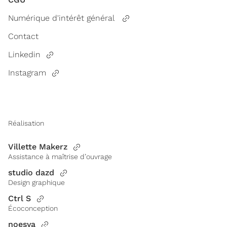
Numérique d'intérêt général
Contact
Linkedin
Instagram
Réalisation
Villette Makerz
Assistance à maîtrise d’ouvrage
studio dazd
Design graphique
Ctrl S
Écoconception
noesya