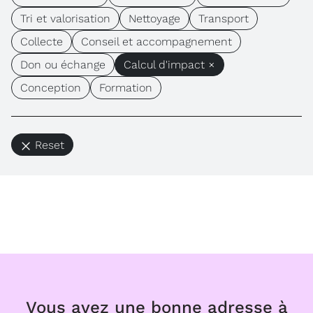
Tri et valorisation
Nettoyage
Transport
Collecte
Conseil et accompagnement
Don ou échange
Calcul d'impact ×
Conception
Formation
Reset
Vous avez une bonne adresse à