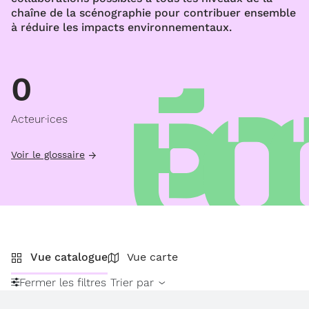
chaîne de la scénographie pour contribuer ensemble
à réduire les impacts environnementaux.
0
Acteur·ices
Voir le glossaire
Vue catalogue
Vue carte
Fermer les filtres
Trier par