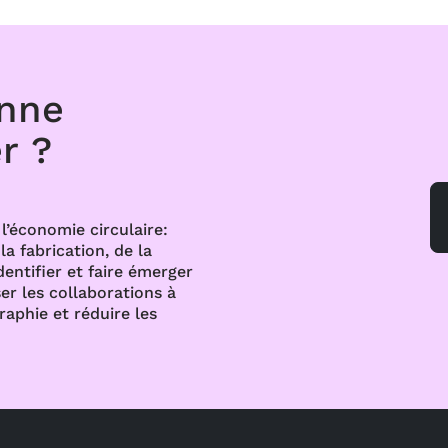
onne
r ?
l’économie circulaire:
a fabrication, de la
dentifier et faire émerger
er les collaborations à
raphie et réduire les