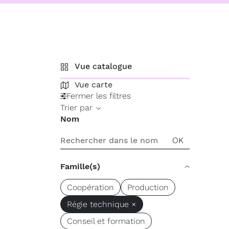
Vue catalogue
Vue carte
Fermer les filtres
Trier par
Nom
Famille(s)
Coopération
Production
Régie technique ×
Conseil et formation