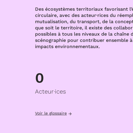
Des écosystèmes territoriaux favorisant l
circulaire, avec des acteur·rices du réempl
mutualisation, du transport, de la concept
que soit le territoire, il existe des collabo
possibles à tous les niveaux de la chaîne d
scénographie pour contribuer ensemble à 
impacts environnementaux.
0
Acteur·ices
Voir le glossaire