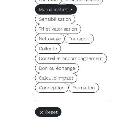
Mutualisation ×
Sensibilisation
Tri et valorisation
Nettoyage
Transport
Collecte
Conseil et accompagnement
Don ou échange
Calcul d'impact
Conception
Formation
Reset