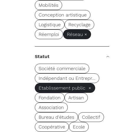
Mobilités
Conception artistique
Logistique
Recyclage
Réemploi
Réseau ×
Statut
Société commerciale
Indépendant ou Entrepr...
Etablissement public ×
Fondation
Artisan
Association
Bureau d'études
Collectif
Coopérative
Ecole