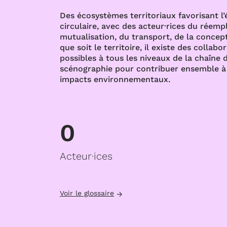
Des écosystèmes territoriaux favorisant l
circulaire, avec des acteur·rices du réempl
mutualisation, du transport, de la concept
que soit le territoire, il existe des collabo
possibles à tous les niveaux de la chaîne d
scénographie pour contribuer ensemble à 
impacts environnementaux.
0
Acteur·ices
Voir le glossaire