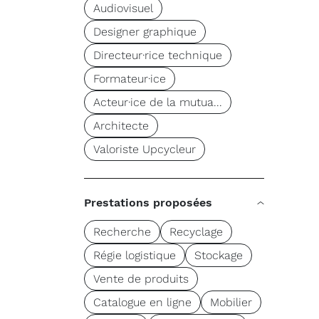
Audiovisuel
Designer graphique
Directeur·rice technique
Formateur·ice
Acteur·ice de la mutua...
Architecte
Valoriste Upcycleur
Prestations proposées
Recherche
Recyclage
Régie logistique
Stockage
Vente de produits
Catalogue en ligne
Mobilier