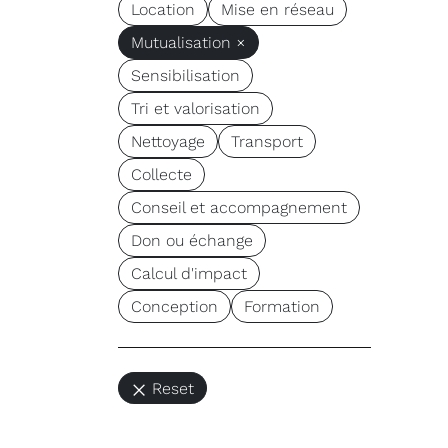
Location
Mise en réseau
Mutualisation ×
Sensibilisation
Tri et valorisation
Nettoyage
Transport
Collecte
Conseil et accompagnement
Don ou échange
Calcul d'impact
Conception
Formation
Reset