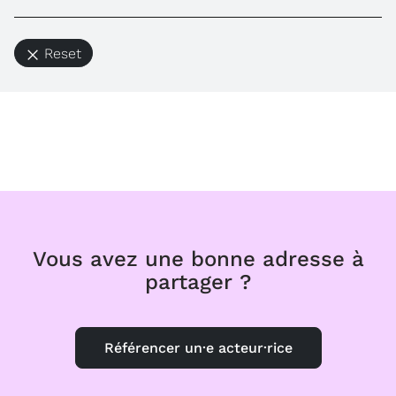
Reset
Vous avez une bonne adresse à
partager ?
Référencer un·e acteur·rice