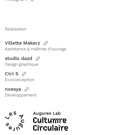
Réalisation
Villette Makerz
Assistance à maîtrise d’ouvrage
studio dazd
Design graphique
Ctrl S
Écoconception
noesya
Développement