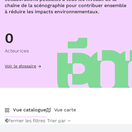
chaîne de la scénographie pour contribuer ensemble
à réduire les impacts environnementaux.
0
Acteur·ices
Voir le glossaire
Vue catalogue
Vue carte
Fermer les filtres
Trier par