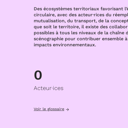
Des écosystèmes territoriaux favorisant l
circulaire, avec des acteur·rices du réempl
mutualisation, du transport, de la concept
que soit le territoire, il existe des collabo
possibles à tous les niveaux de la chaîne d
scénographie pour contribuer ensemble à 
impacts environnementaux.
0
Acteur·ices
Voir le glossaire