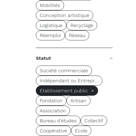
Mobilités
Conception artistique
Logistique
Recyclage
Réemploi
Réseau
Statut
Société commerciale
Indépendant ou Entrepr...
Etablissement public ×
Fondation
Artisan
Association
Bureau d'études
Collectif
Coopérative
Ecole