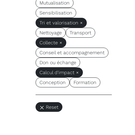
Mutualisation
Sensibilisation
Tri et valorisation ×
Nettoyage
Transport
Collecte ×
Conseil et accompagnement
Don ou échange
Calcul d'impact ×
Conception
Formation
Reset