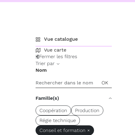
Vue catalogue
Vue carte
Fermer les filtres
Trier par
Nom
Famille(s)
Coopération
Production
Régie technique
Conseil et formation ×