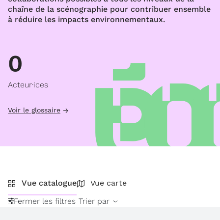
chaîne de la scénographie pour contribuer ensemble
à réduire les impacts environnementaux.
0
Acteur·ices
Voir le glossaire
Vue catalogue
Vue carte
Fermer les filtres
Trier par