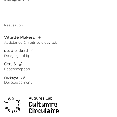
Réalisation
Villette Makerz
Assistance à maîtrise d’ouvrage
studio dazd
Design graphique
Ctrl S
Écoconception
noesya
Développement