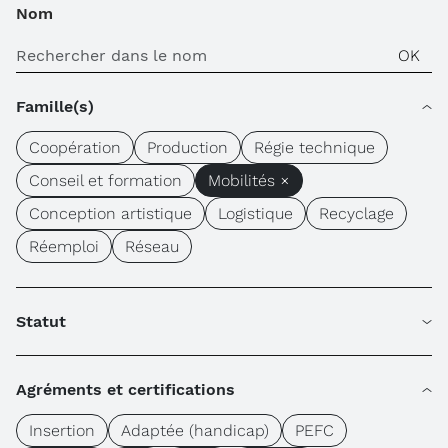
Nom
Famille(s)
Coopération
Production
Régie technique
Conseil et formation
Mobilités ×
Conception artistique
Logistique
Recyclage
Réemploi
Réseau
Statut
Agréments et certifications
Insertion
Adaptée (handicap)
PEFC