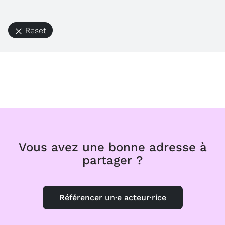
Reset
Vous avez une bonne adresse à
partager ?
Référencer un·e acteur·rice