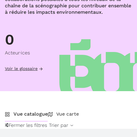
chaîne de la scénographie pour contribuer ensemble
à réduire les impacts environnementaux.
0
Acteur·ices
Voir le glossaire
Vue catalogue
Vue carte
Fermer les filtres
Trier par