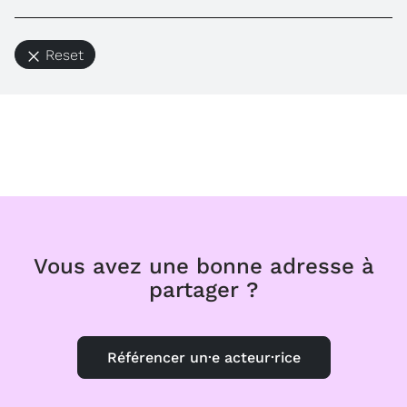
Reset
Vous avez une bonne adresse à
partager ?
Référencer un·e acteur·rice