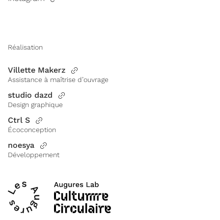
Réalisation
Villette Makerz
Assistance à maîtrise d’ouvrage
studio dazd
Design graphique
Ctrl S
Écoconception
noesya
Développement