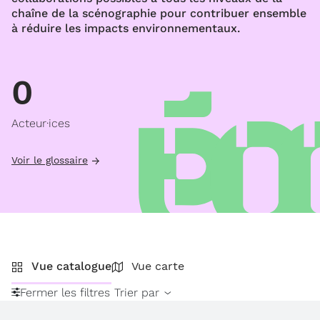
chaîne de la scénographie pour contribuer ensemble
à réduire les impacts environnementaux.
0
Acteur·ices
Voir le glossaire
Vue catalogue
Vue carte
Fermer les filtres
Trier par