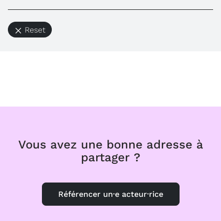
Reset
Vous avez une bonne adresse à
partager ?
Référencer un·e acteur·rice