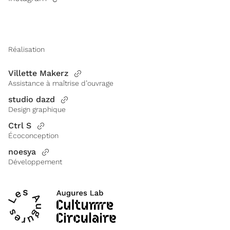
Réalisation
Villette Makerz
Assistance à maîtrise d’ouvrage
studio dazd
Design graphique
Ctrl S
Écoconception
noesya
Développement