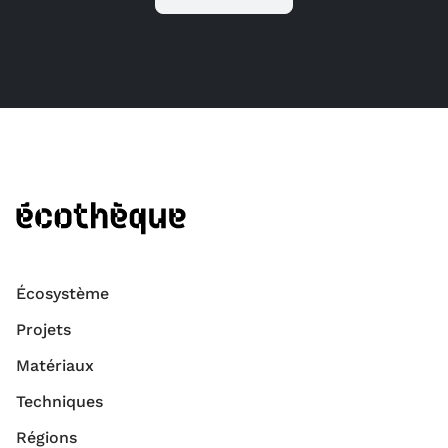
Écosystème
Projets
Matériaux
Techniques
Régions