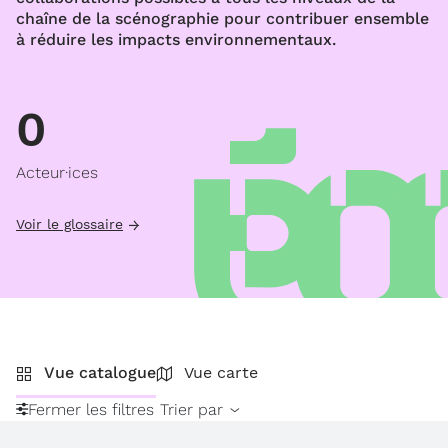
chaîne de la scénographie pour contribuer ensemble
à réduire les impacts environnementaux.
0
Acteur·ices
Voir le glossaire
Vue catalogue
Vue carte
Fermer les filtres
Trier par