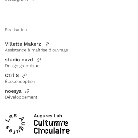
Réalisation
Villette Makerz
Assistance à maîtrise d’ouvrage
studio dazd
Design graphique
Ctrl S
Écoconception
noesya
Développement