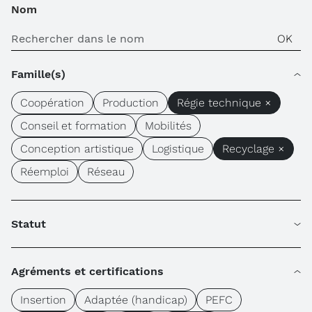
Nom
Famille(s)
Coopération
Production
Régie technique ×
Conseil et formation
Mobilités
Conception artistique
Logistique
Recyclage ×
Réemploi
Réseau
Statut
Agréments et certifications
Insertion
Adaptée (handicap)
PEFC