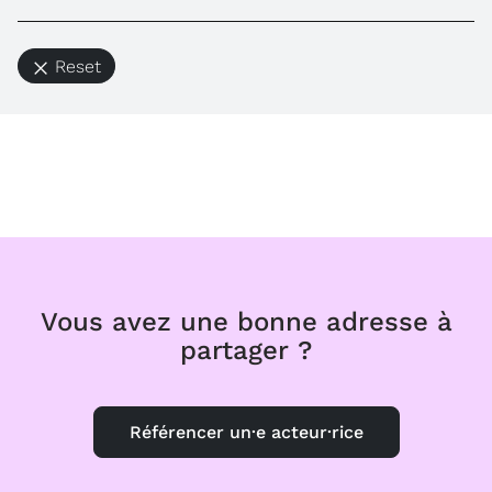
Reset
Vous avez une bonne adresse à
partager ?
Référencer un·e acteur·rice