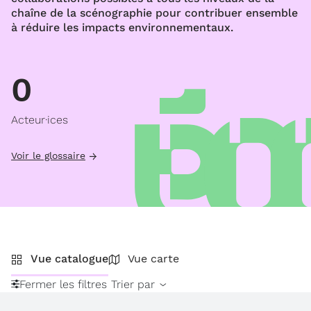
chaîne de la scénographie pour contribuer ensemble
à réduire les impacts environnementaux.
0
Acteur·ices
Voir le glossaire
Vue catalogue
Vue carte
Fermer les filtres
Trier par