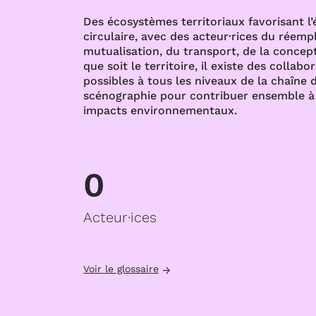
Des écosystèmes territoriaux favorisant l
circulaire, avec des acteur·rices du réempl
mutualisation, du transport, de la concept
que soit le territoire, il existe des collabo
possibles à tous les niveaux de la chaîne d
scénographie pour contribuer ensemble à 
impacts environnementaux.
0
Acteur·ices
Voir le glossaire