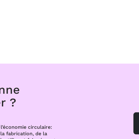
onne
r ?
l’économie circulaire:
a fabrication, de la