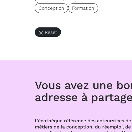
Conception
Formation
Reset
Vous avez une b
adresse à partage
L’écothèque référence des acteur·rices de 
métiers de la conception, du réemploi, de l