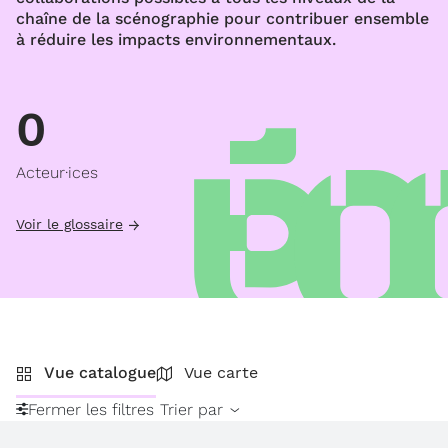
chaîne de la scénographie pour contribuer ensemble
à réduire les impacts environnementaux.
0
Acteur·ices
Voir le glossaire
Vue catalogue
Vue carte
Fermer les filtres
Trier par