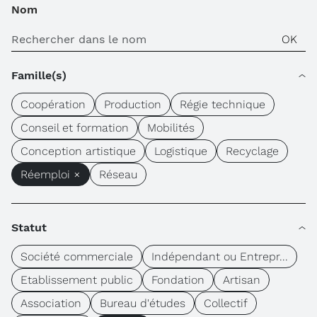
Nom
Famille(s)
Coopération
Production
Régie technique
Conseil et formation
Mobilités
Conception artistique
Logistique
Recyclage
Réemploi ×
Réseau
Statut
Société commerciale
Indépendant ou Entrepr...
Etablissement public
Fondation
Artisan
Association
Bureau d'études
Collectif