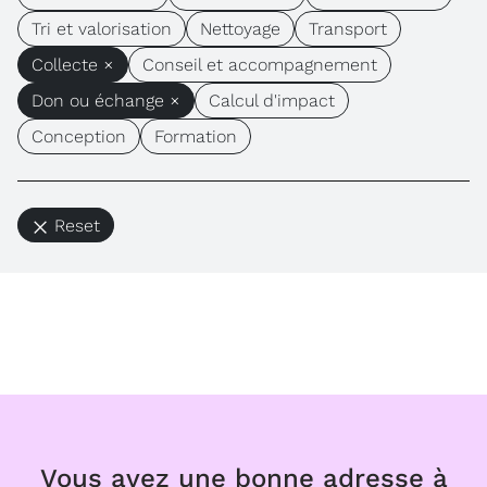
Tri et valorisation
Nettoyage
Transport
Collecte ×
Conseil et accompagnement
Don ou échange ×
Calcul d'impact
Conception
Formation
Reset
Vous avez une bonne adresse à