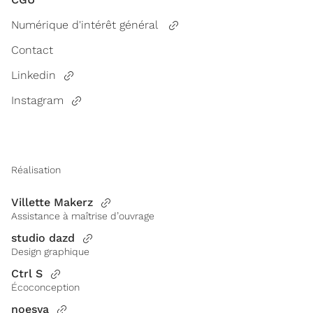
Numérique d'intérêt général
Contact
Linkedin
Instagram
Réalisation
Villette Makerz
Assistance à maîtrise d’ouvrage
studio dazd
Design graphique
Ctrl S
Écoconception
noesya