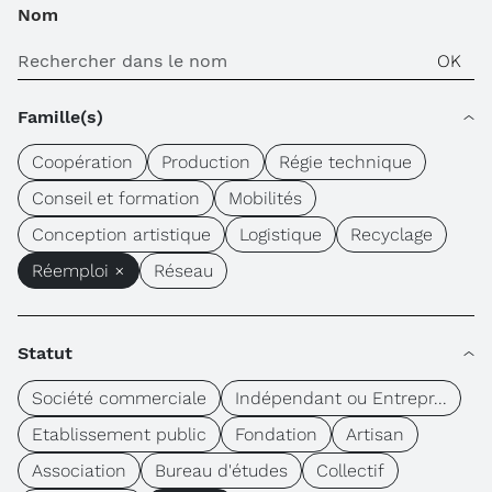
Nom
Famille(s)
Coopération
Production
Régie technique
Conseil et formation
Mobilités
Conception artistique
Logistique
Recyclage
Réemploi ×
Réseau
Statut
Société commerciale
Indépendant ou Entrepr...
Etablissement public
Fondation
Artisan
Association
Bureau d'études
Collectif