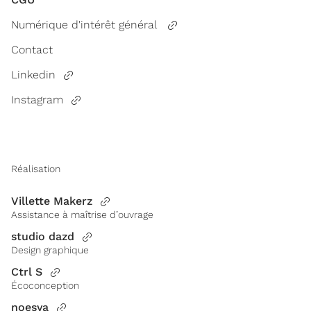
Numérique d'intérêt général
Contact
Linkedin
Instagram
Réalisation
Villette Makerz
Assistance à maîtrise d’ouvrage
studio dazd
Design graphique
Ctrl S
Écoconception
noesya