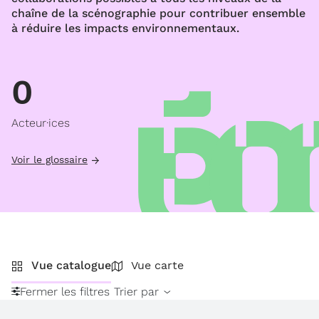
chaîne de la scénographie pour contribuer ensemble
à réduire les impacts environnementaux.
0
Acteur·ices
Voir le glossaire
Vue catalogue
Vue carte
Fermer les filtres
Trier par