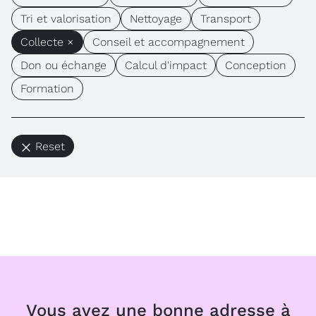
Tri et valorisation
Nettoyage
Transport
Collecte ×
Conseil et accompagnement
Don ou échange
Calcul d'impact
Conception
Formation
Reset
Vous avez une bonne adresse à