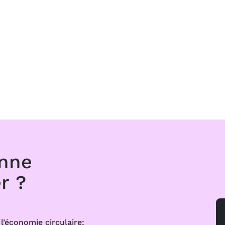
onne
r ?
l’économie circulaire: