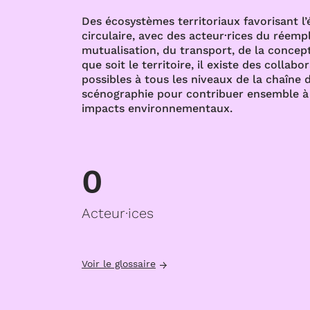
Des écosystèmes territoriaux favorisant l
circulaire, avec des acteur·rices du réempl
mutualisation, du transport, de la concept
que soit le territoire, il existe des collabo
possibles à tous les niveaux de la chaîne d
scénographie pour contribuer ensemble à 
impacts environnementaux.
0
Acteur·ices
Voir le glossaire