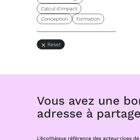
Calcul d'impact
Conception
Formation
Reset
Vous avez une b
adresse à partage
L’écothèque référence des acteur·rices de 