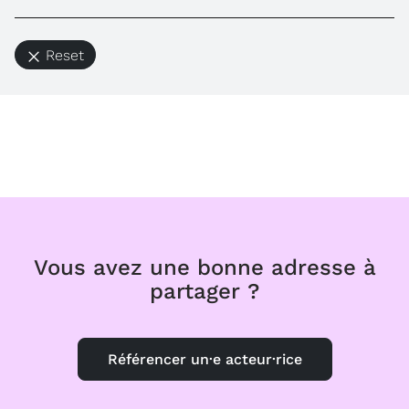
Reset
Vous avez une bonne adresse à
partager ?
Référencer un·e acteur·rice