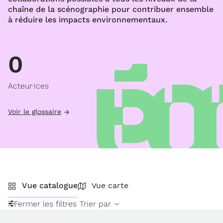
chaîne de la scénographie pour contribuer ensemble
à réduire les impacts environnementaux.
0
Acteur·ices
Voir le glossaire
Vue catalogue
Vue carte
Fermer les filtres
Trier par