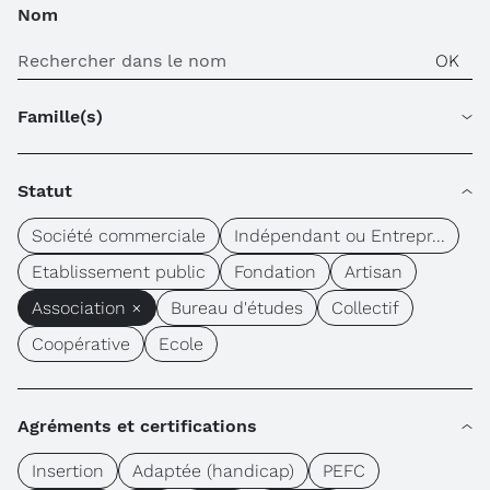
Nom
Famille(s)
Statut
Société commerciale
Indépendant ou Entrepr...
Etablissement public
Fondation
Artisan
Association ×
Bureau d'études
Collectif
Coopérative
Ecole
Agréments et certifications
Insertion
Adaptée (handicap)
PEFC