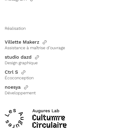
Réalisation
Villette Makerz
Assistance à maîtrise d’ouvrage
studio dazd
Design graphique
Ctrl S
Écoconception
noesya
Développement