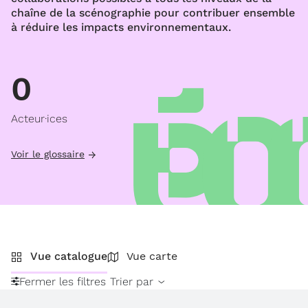
chaîne de la scénographie pour contribuer ensemble
à réduire les impacts environnementaux.
0
Acteur·ices
Voir le glossaire
Vue catalogue
Vue carte
Fermer les filtres
Trier par