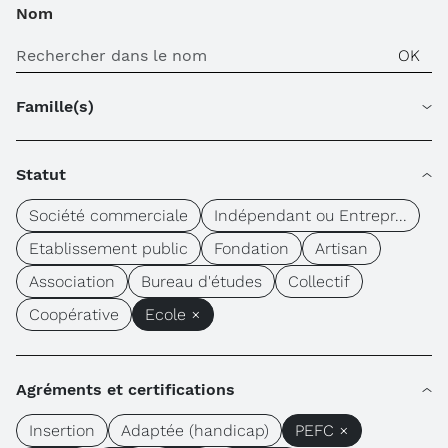
Nom
Famille(s)
Statut
Société commerciale
Indépendant ou Entrepr...
Etablissement public
Fondation
Artisan
Association
Bureau d'études
Collectif
Coopérative
Ecole ×
Agréments et certifications
Insertion
Adaptée (handicap)
PEFC ×