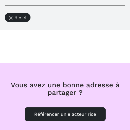
Reset
Vous avez une bonne adresse à
partager ?
Référencer un·e acteur·rice