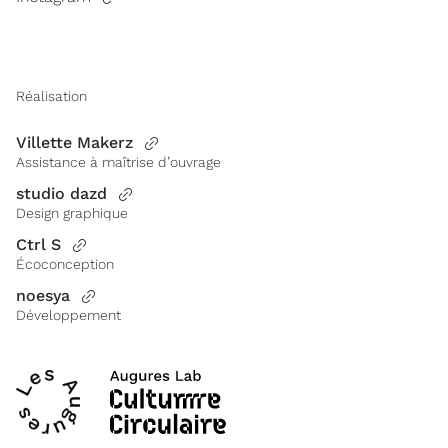
Réalisation
Villette Makerz
Assistance à maîtrise d’ouvrage
studio dazd
Design graphique
Ctrl S
Écoconception
noesya
Développement