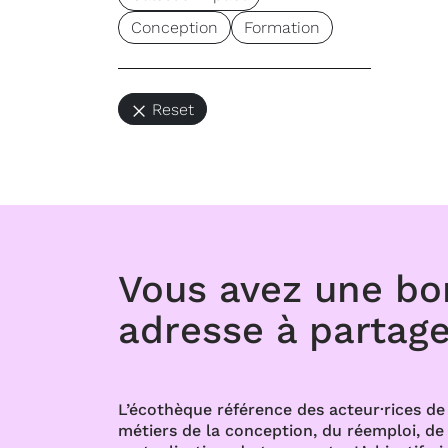
Conception
Formation
Reset
Vous avez une b
adresse à partage
L’écothèque référence des acteur·rices de 
métiers de la conception, du réemploi, de l