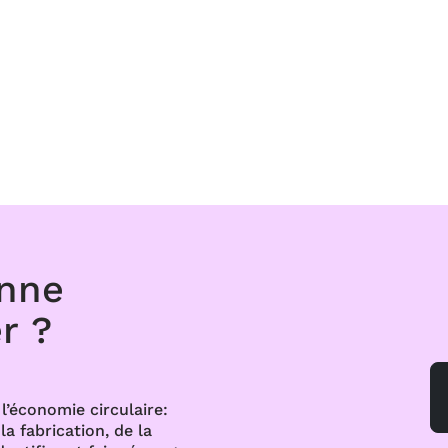
onne
r ?
l’économie circulaire:
a fabrication, de la