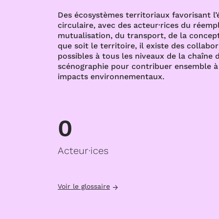
Des écosystèmes territoriaux favorisant l
circulaire, avec des acteur·rices du réempl
mutualisation, du transport, de la concept
que soit le territoire, il existe des collabo
possibles à tous les niveaux de la chaîne d
scénographie pour contribuer ensemble à 
impacts environnementaux.
0
Acteur·ices
Voir le glossaire