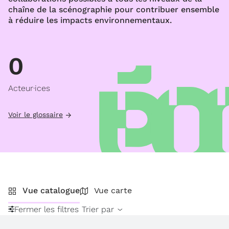
chaîne de la scénographie pour contribuer ensemble
à réduire les impacts environnementaux.
0
Acteur·ices
Voir le glossaire
Vue catalogue
Vue carte
Fermer les filtres
Trier par