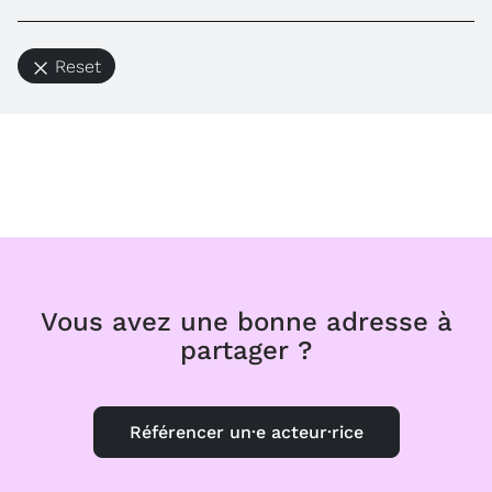
Reset
Vous avez une bonne adresse à
partager ?
Référencer un·e acteur·rice