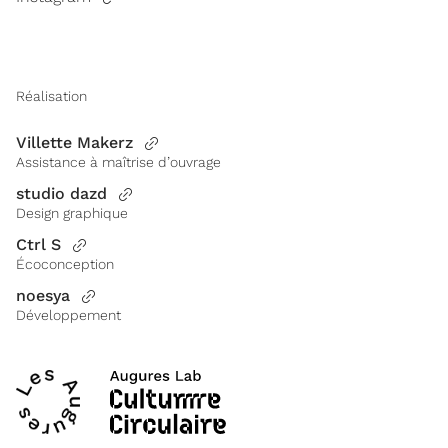
Réalisation
Villette Makerz
Assistance à maîtrise d’ouvrage
studio dazd
Design graphique
Ctrl S
Écoconception
noesya
Développement