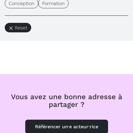
Conception
Formation
Reset
Vous avez une bonne adresse à
partager ?
Référencer un·e acteur·rice