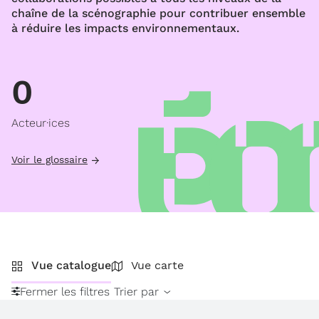
chaîne de la scénographie pour contribuer ensemble
à réduire les impacts environnementaux.
0
Acteur·ices
Voir le glossaire
Vue catalogue
Vue carte
Fermer les filtres
Trier par