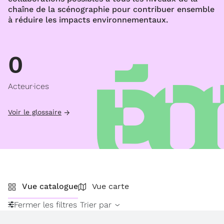
chaîne de la scénographie pour contribuer ensemble
à réduire les impacts environnementaux.
0
Acteur·ices
Voir le glossaire
Vue catalogue
Vue carte
Fermer les filtres
Trier par