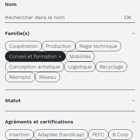
Nom
Famille(s)
Coopération
Production
Régie technique
Conseil et formation ×
Mobilités
Conception artistique
Logistique
Recyclage
Réemploi
Réseau
Statut
Agréments et certifications
Insertion
Adaptée (handicap)
PEFC
B Corp