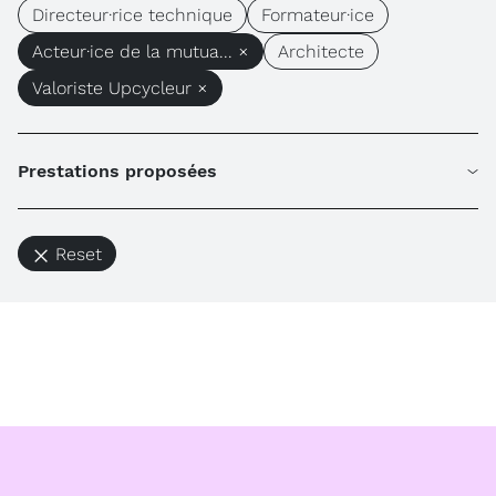
Directeur·rice technique
Formateur·ice
Acteur·ice de la mutua... ×
Architecte
Valoriste Upcycleur ×
Prestations proposées
Reset