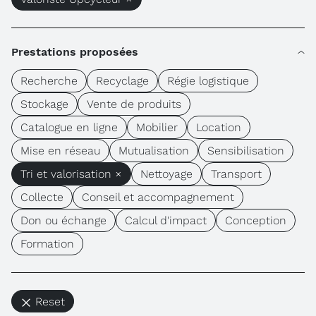
Prestations proposées
Recherche
Recyclage
Régie logistique
Stockage
Vente de produits
Catalogue en ligne
Mobilier
Location
Mise en réseau
Mutualisation
Sensibilisation
Tri et valorisation ×
Nettoyage
Transport
Collecte
Conseil et accompagnement
Don ou échange
Calcul d'impact
Conception
Formation
Reset