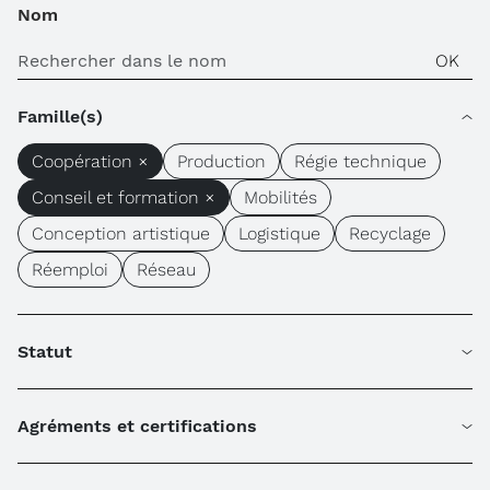
Nom
Famille(s)
Coopération ×
Production
Régie technique
Conseil et formation ×
Mobilités
Conception artistique
Logistique
Recyclage
Réemploi
Réseau
Statut
Agréments et certifications