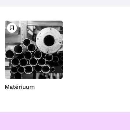
Suivre
Matériuum