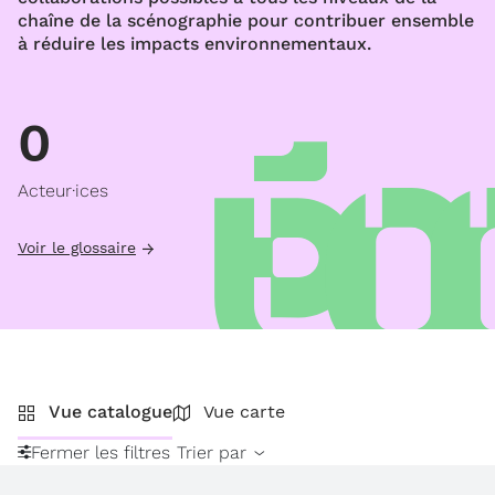
chaîne de la scénographie pour contribuer ensemble
à réduire les impacts environnementaux.
0
Acteur·ices
Voir le glossaire
Vue catalogue
Vue carte
Fermer les filtres
Trier par