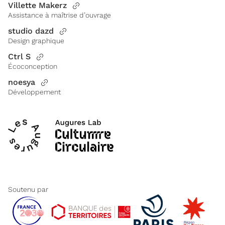
Villette Makerz
Assistance à maîtrise d’ouvrage
studio dazd
Design graphique
Ctrl S
Écoconception
noesya
Développement
Soutenu par