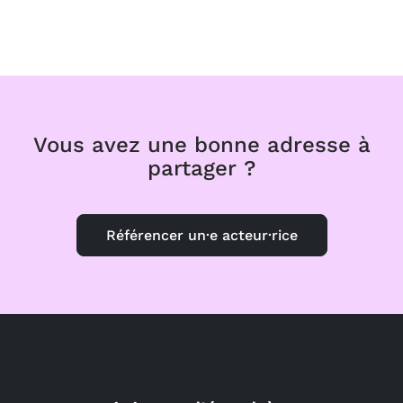
Vous avez une bonne adresse à
partager ?
Référencer un·e acteur·rice