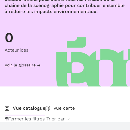
chaîne de la scénographie pour contribuer ensemble
à réduire les impacts environnementaux.
0
Acteur·ices
Voir le glossaire
Vue catalogue
Vue carte
Fermer les filtres
Trier par