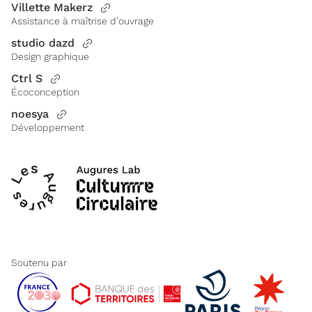
Villette Makerz
Assistance à maîtrise d’ouvrage
studio dazd
Design graphique
Ctrl S
Écoconception
noesya
Développement
Soutenu par