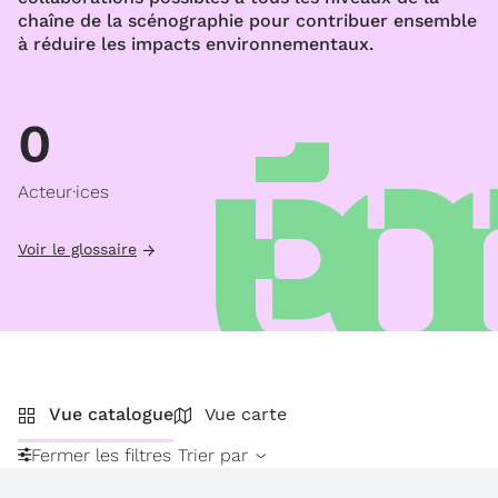
chaîne de la scénographie pour contribuer ensemble
à réduire les impacts environnementaux.
0
Acteur·ices
Voir le glossaire
Vue catalogue
Vue carte
Fermer les filtres
Trier par