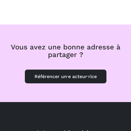
Vous avez une bonne adresse à
partager ?
Référencer un·e acteur·rice