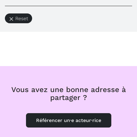
Reset
Vous avez une bonne adresse à
partager ?
Référencer un·e acteur·rice