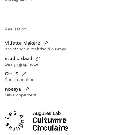
Réalisation
Villette Makerz
Assistance à maîtrise d’ouvrage
studio dazd
Design graphique
Ctrl S
Écoconception
noesya
Développement