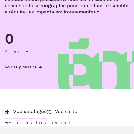
chaîne de la scénographie pour contribuer ensemble
à réduire les impacts environnementaux.
0
Acteur·ices
Voir le glossaire
Vue catalogue
Vue carte
Fermer les filtres
Trier par