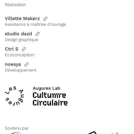
Réalisation
Villette Makerz
Assistance à maîtrise d’ouvrage
studio dazd
Design graphique
Ctrl S
Écoconception
noesya
Développement
Soutenu par