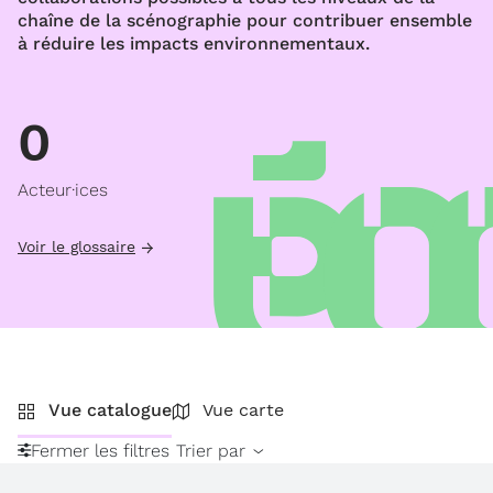
chaîne de la scénographie pour contribuer ensemble
à réduire les impacts environnementaux.
0
Acteur·ices
Voir le glossaire
Vue catalogue
Vue carte
Fermer les filtres
Trier par