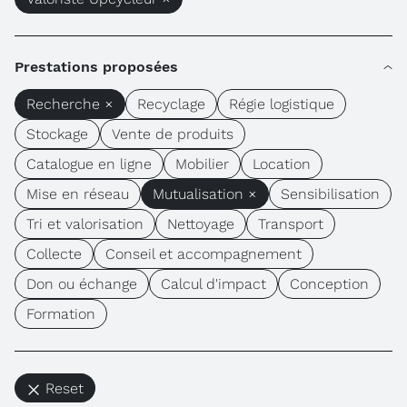
Prestations proposées
Recherche ×
Recyclage
Régie logistique
Stockage
Vente de produits
Catalogue en ligne
Mobilier
Location
Mise en réseau
Mutualisation ×
Sensibilisation
Tri et valorisation
Nettoyage
Transport
Collecte
Conseil et accompagnement
Don ou échange
Calcul d'impact
Conception
Formation
Reset