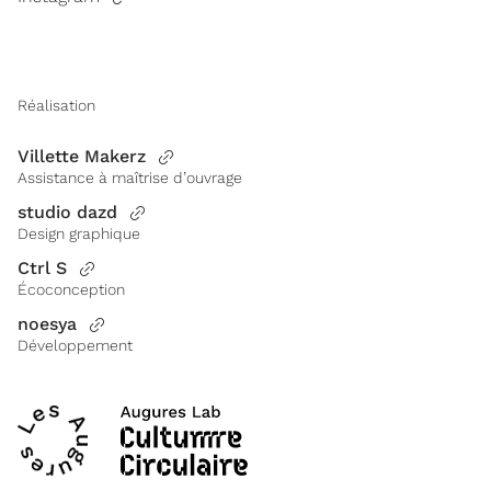
Réalisation
Villette Makerz
Assistance à maîtrise d’ouvrage
studio dazd
Design graphique
Ctrl S
Écoconception
noesya
Développement