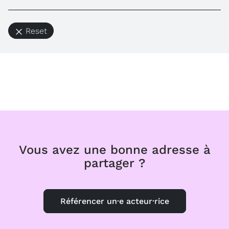
Reset
Vous avez une bonne adresse à
partager ?
Référencer un·e acteur·rice