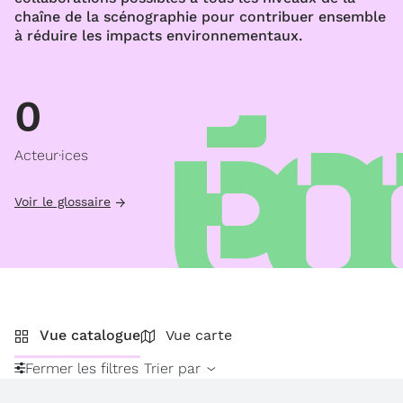
chaîne de la scénographie pour contribuer ensemble
à réduire les impacts environnementaux.
0
Acteur·ices
Voir le glossaire
Vue catalogue
Vue carte
Fermer les filtres
Trier par