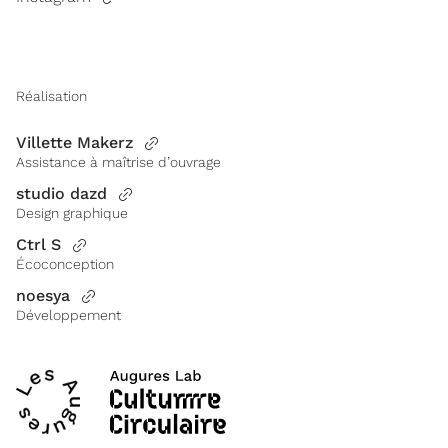
Réalisation
Villette Makerz
Assistance à maîtrise d’ouvrage
studio dazd
Design graphique
Ctrl S
Écoconception
noesya
Développement