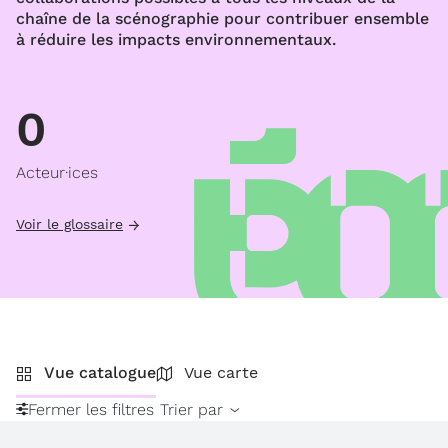
chaîne de la scénographie pour contribuer ensemble
à réduire les impacts environnementaux.
0
Acteur·ices
Voir le glossaire
Vue catalogue
Vue carte
Fermer les filtres
Trier par