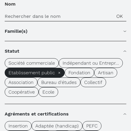
Nom
Famille(s)
Statut
Société commerciale
Indépendant ou Entrepr...
Etablissement public ×
Fondation
Artisan
Association
Bureau d'études
Collectif
Coopérative
Ecole
Agréments et certifications
Insertion
Adaptée (handicap)
PEFC