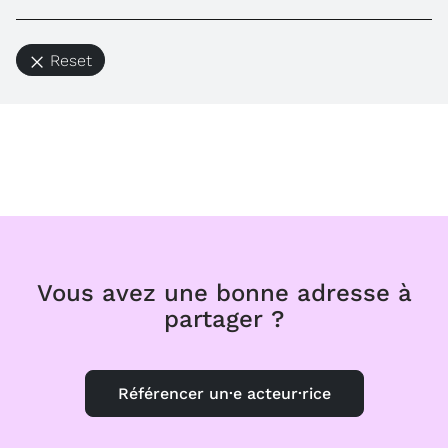
Reset
Vous avez une bonne adresse à
partager ?
Référencer un·e acteur·rice