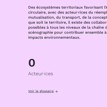
Des écosystèmes territoriaux favorisant l
circulaire, avec des acteur·rices du réempl
mutualisation, du transport, de la concept
que soit le territoire, il existe des collabo
possibles à tous les niveaux de la chaîne d
scénographie pour contribuer ensemble à 
impacts environnementaux.
0
Acteur·ices
Voir le glossaire