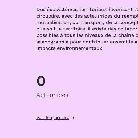
Des écosystèmes territoriaux favorisant l
circulaire, avec des acteur·rices du réempl
mutualisation, du transport, de la concept
que soit le territoire, il existe des collabo
possibles à tous les niveaux de la chaîne d
scénographie pour contribuer ensemble à 
impacts environnementaux.
0
Acteur·ices
Voir le glossaire