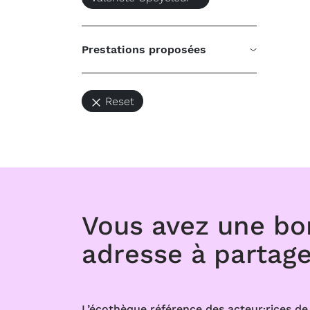
Prestations proposées
Reset
Vous avez une b
adresse à partage
L’écothèque référence des acteur·rices de 