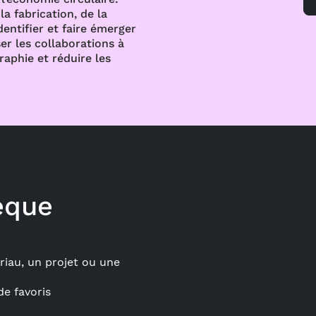
a fabrication, de la
dentifier et faire émerger
er les collaborations à
raphie et réduire les
èque
iau, un projet ou une
de favoris