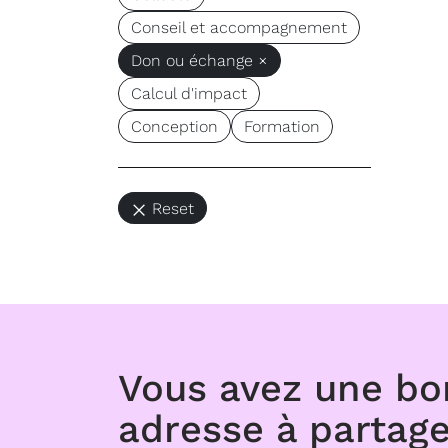
Conseil et accompagnement
Don ou échange ×
Calcul d'impact
Conception
Formation
Reset
Vous avez une b
adresse à partage