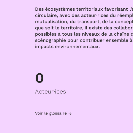
Des écosystèmes territoriaux favorisant l
circulaire, avec des acteur·rices du réempl
mutualisation, du transport, de la concept
que soit le territoire, il existe des collabo
possibles à tous les niveaux de la chaîne d
scénographie pour contribuer ensemble à 
impacts environnementaux.
0
Acteur·ices
Voir le glossaire