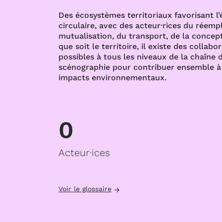
Des écosystèmes territoriaux favorisant l
circulaire, avec des acteur·rices du réempl
mutualisation, du transport, de la concept
que soit le territoire, il existe des collabo
possibles à tous les niveaux de la chaîne d
scénographie pour contribuer ensemble à 
impacts environnementaux.
0
Acteur·ices
Voir le glossaire