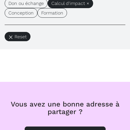
Don ou échange
Calcul d'impact ×
Conception
Formation
Reset
Vous avez une bonne adresse à
partager ?