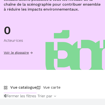
chaîne de la scénographie pour contribuer ensemble
à réduire les impacts environnementaux.
0
Acteur·ices
Voir le glossaire
Vue catalogue
Vue carte
Fermer les filtres
Trier par