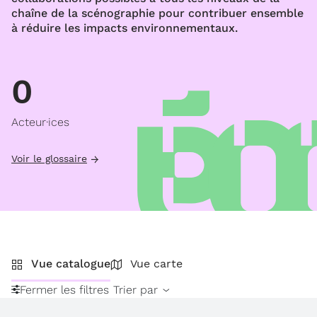
chaîne de la scénographie pour contribuer ensemble
à réduire les impacts environnementaux.
0
Acteur·ices
Voir le glossaire
Vue catalogue
Vue carte
Fermer les filtres
Trier par