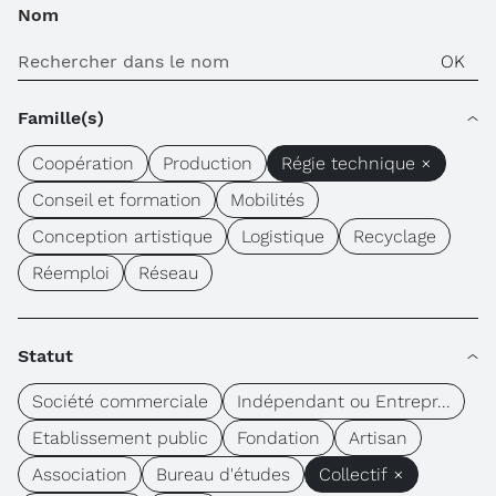
Nom
Famille(s)
Coopération
Production
Régie technique ×
Conseil et formation
Mobilités
Conception artistique
Logistique
Recyclage
Réemploi
Réseau
Statut
Société commerciale
Indépendant ou Entrepr...
Etablissement public
Fondation
Artisan
Association
Bureau d'études
Collectif ×