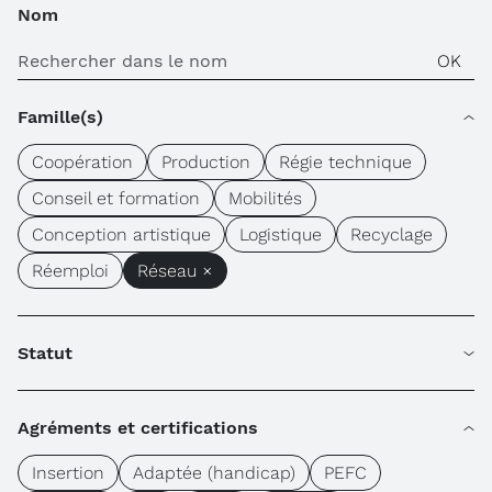
Nom
Famille(s)
Coopération
Production
Régie technique
Conseil et formation
Mobilités
Conception artistique
Logistique
Recyclage
Réemploi
Réseau ×
Statut
Agréments et certifications
Insertion
Adaptée (handicap)
PEFC