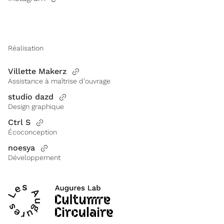
Réalisation
Villette Makerz
Assistance à maîtrise d’ouvrage
studio dazd
Design graphique
Ctrl S
Écoconception
noesya
Développement