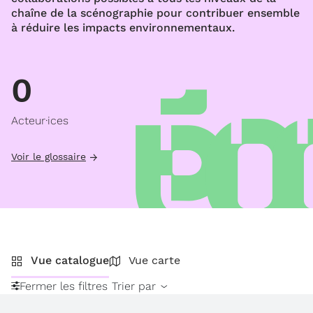
chaîne de la scénographie pour contribuer ensemble
à réduire les impacts environnementaux.
0
Acteur·ices
Voir le glossaire
Vue catalogue
Vue carte
Fermer les filtres
Trier par