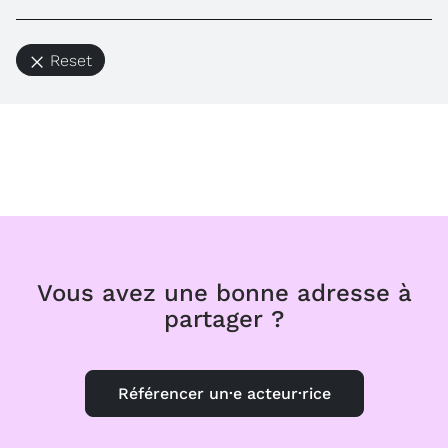
Reset
Vous avez une bonne adresse à
partager ?
Référencer un·e acteur·rice