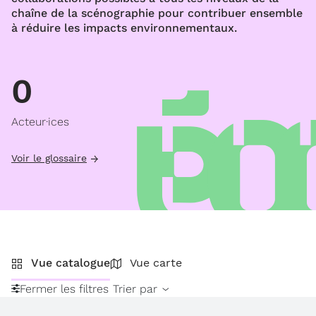
chaîne de la scénographie pour contribuer ensemble
à réduire les impacts environnementaux.
0
Acteur·ices
Voir le glossaire
Vue catalogue
Vue carte
Fermer les filtres
Trier par