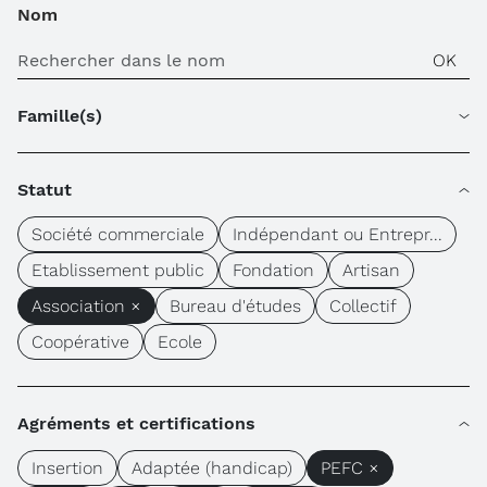
Nom
Famille(s)
Statut
Société commerciale
Indépendant ou Entrepr...
Etablissement public
Fondation
Artisan
Association ×
Bureau d'études
Collectif
Coopérative
Ecole
Agréments et certifications
Insertion
Adaptée (handicap)
PEFC ×