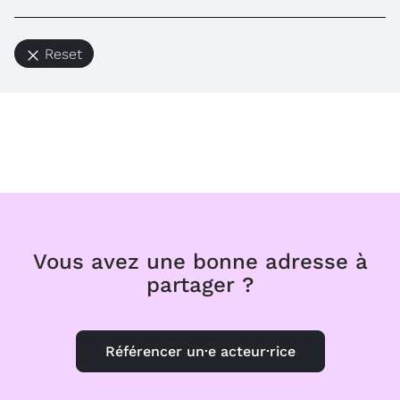
Reset
Vous avez une bonne adresse à
partager ?
Référencer un·e acteur·rice