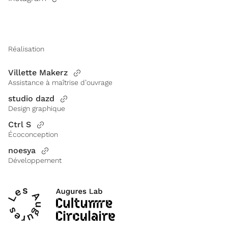
Réalisation
Villette Makerz
Assistance à maîtrise d’ouvrage
studio dazd
Design graphique
Ctrl S
Écoconception
noesya
Développement