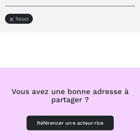
Reset
Vous avez une bonne adresse à
partager ?
Référencer un·e acteur·rice