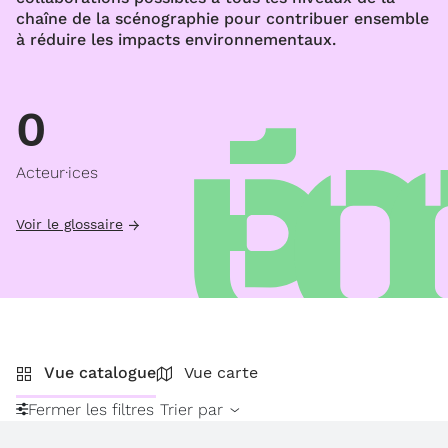
chaîne de la scénographie pour contribuer ensemble
à réduire les impacts environnementaux.
0
Acteur·ices
Voir le glossaire
Vue catalogue
Vue carte
Fermer les filtres
Trier par