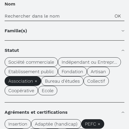
Nom
Famille(s)
Statut
Société commerciale
Indépendant ou Entrepr...
Etablissement public
Fondation
Artisan
Association ×
Bureau d'études
Collectif
Coopérative
Ecole
Agréments et certifications
Insertion
Adaptée (handicap)
PEFC ×