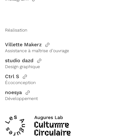
Réalisation
Villette Makerz
Assistance à maîtrise d’ouvrage
studio dazd
Design graphique
Ctrl S
Écoconception
noesya
Développement