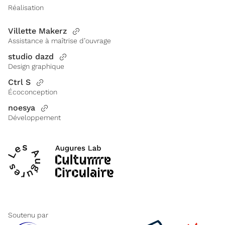
Réalisation
Villette Makerz
Assistance à maîtrise d’ouvrage
studio dazd
Design graphique
Ctrl S
Écoconception
noesya
Développement
Soutenu par