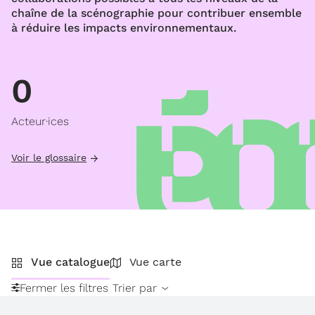
chaîne de la scénographie pour contribuer ensemble
à réduire les impacts environnementaux.
0
Acteur·ices
Voir le glossaire
Vue catalogue
Vue carte
Fermer les filtres
Trier par