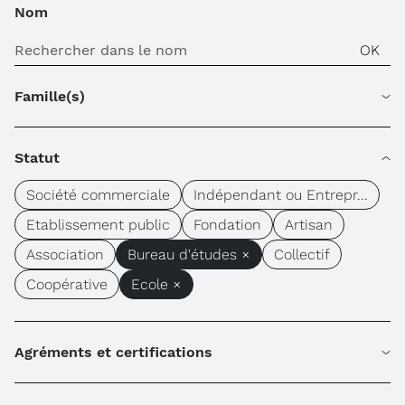
Nom
Famille(s)
Statut
Société commerciale
Indépendant ou Entrepr...
Etablissement public
Fondation
Artisan
Association
Bureau d'études ×
Collectif
Coopérative
Ecole ×
Agréments et certifications