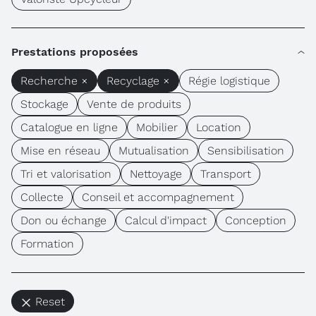
Prestations proposées
Recherche ×
Recyclage ×
Régie logistique
Stockage
Vente de produits
Catalogue en ligne
Mobilier
Location
Mise en réseau
Mutualisation
Sensibilisation
Tri et valorisation
Nettoyage
Transport
Collecte
Conseil et accompagnement
Don ou échange
Calcul d'impact
Conception
Formation
Reset