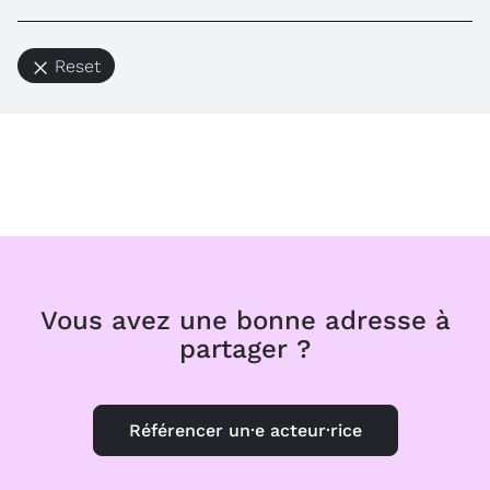
Reset
Vous avez une bonne adresse à
partager ?
Référencer un·e acteur·rice