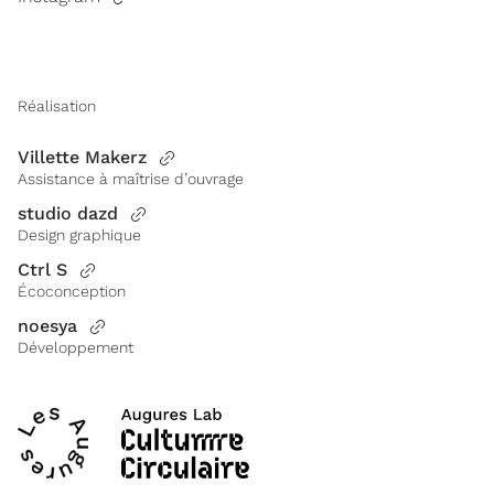
Réalisation
Villette Makerz
Assistance à maîtrise d’ouvrage
studio dazd
Design graphique
Ctrl S
Écoconception
noesya
Développement