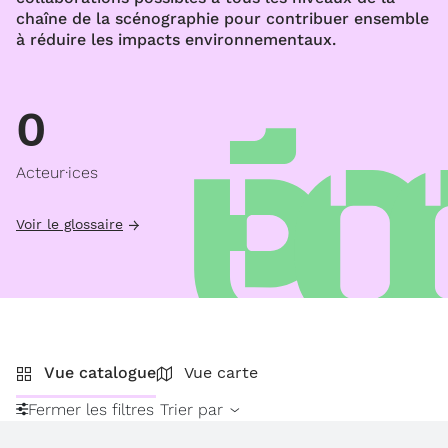
chaîne de la scénographie pour contribuer ensemble
à réduire les impacts environnementaux.
0
Acteur·ices
Voir le glossaire
Vue catalogue
Vue carte
Fermer les filtres
Trier par