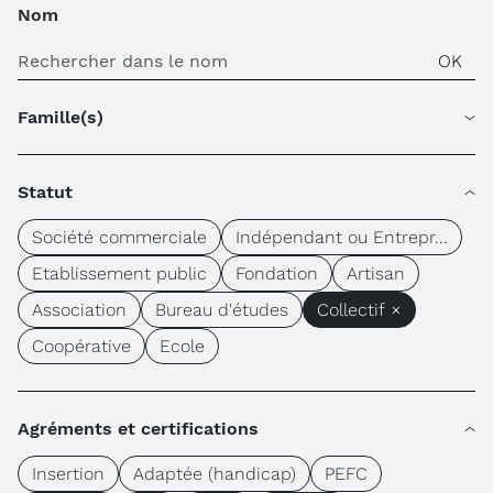
Nom
Famille(s)
Statut
Société commerciale
Indépendant ou Entrepr...
Etablissement public
Fondation
Artisan
Association
Bureau d'études
Collectif ×
Coopérative
Ecole
Agréments et certifications
Insertion
Adaptée (handicap)
PEFC