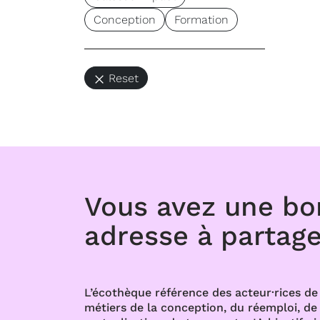
Conception
Formation
Reset
Vous avez une b
adresse à partage
L’écothèque référence des acteur·rices de 
métiers de la conception, du réemploi, de l