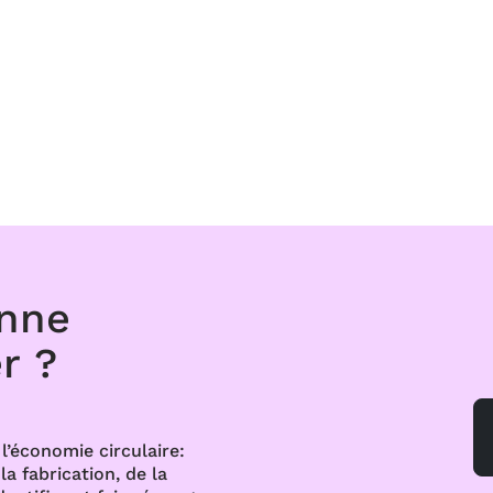
onne
r ?
l’économie circulaire:
a fabrication, de la