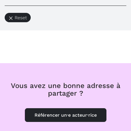
Reset
Vous avez une bonne adresse à
partager ?
Référencer un·e acteur·rice