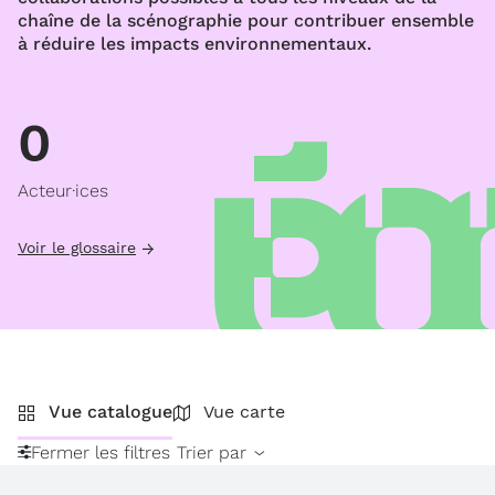
chaîne de la scénographie pour contribuer ensemble
à réduire les impacts environnementaux.
0
Acteur·ices
Voir le glossaire
Vue catalogue
Vue carte
Fermer les filtres
Trier par