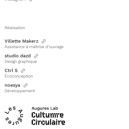
Réalisation
Villette Makerz
Assistance à maîtrise d’ouvrage
studio dazd
Design graphique
Ctrl S
Écoconception
noesya
Développement