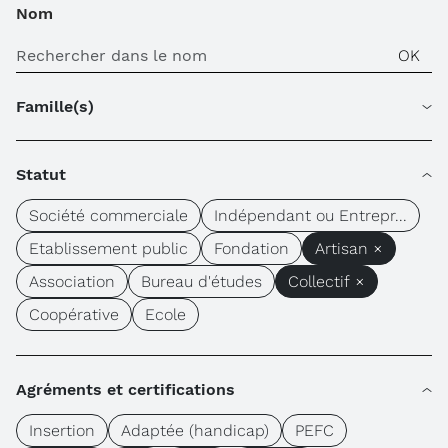
Nom
Famille(s)
Statut
Société commerciale
Indépendant ou Entrepr...
Etablissement public
Fondation
Artisan ×
Association
Bureau d'études
Collectif ×
Coopérative
Ecole
Agréments et certifications
Insertion
Adaptée (handicap)
PEFC