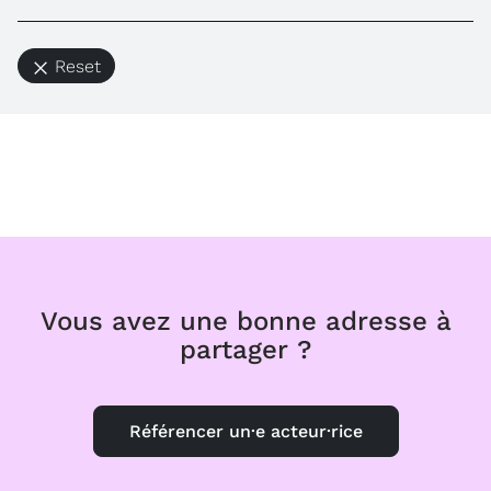
Reset
Vous avez une bonne adresse à
partager ?
Référencer un·e acteur·rice