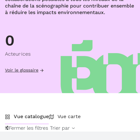
chaîne de la scénographie pour contribuer ensemble
à réduire les impacts environnementaux.
0
Acteur·ices
Voir le glossaire
Vue catalogue
Vue carte
Fermer les filtres
Trier par