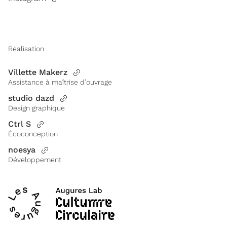
Réalisation
Villette Makerz
Assistance à maîtrise d’ouvrage
studio dazd
Design graphique
Ctrl S
Écoconception
noesya
Développement