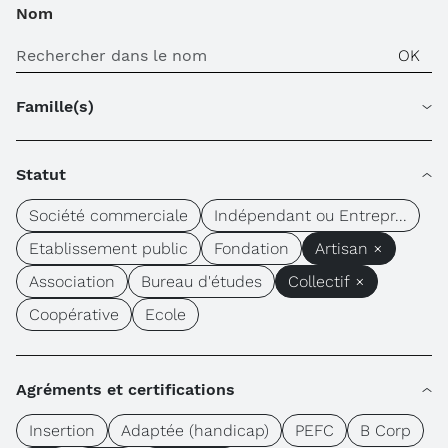
Nom
Famille(s)
Statut
Société commerciale
Indépendant ou Entrepr...
Etablissement public
Fondation
Artisan ×
Association
Bureau d'études
Collectif ×
Coopérative
Ecole
Agréments et certifications
Insertion
Adaptée (handicap)
PEFC
B Corp