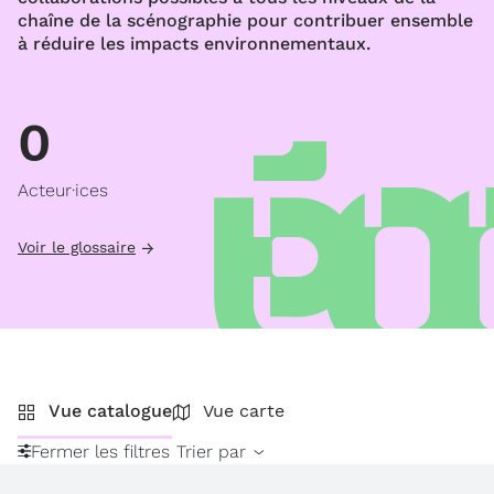
chaîne de la scénographie pour contribuer ensemble
à réduire les impacts environnementaux.
0
Acteur·ices
Voir le glossaire
Vue catalogue
Vue carte
Fermer les filtres
Trier par