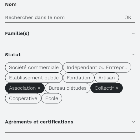
Nom
Famille(s)
Statut
Société commerciale
Indépendant ou Entrepr...
Etablissement public
Fondation
Artisan
Association ×
Bureau d'études
Collectif ×
Coopérative
Ecole
Agréments et certifications