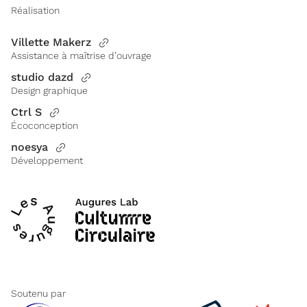
Réalisation
Villette Makerz
Assistance à maîtrise d’ouvrage
studio dazd
Design graphique
Ctrl S
Écoconception
noesya
Développement
Soutenu par